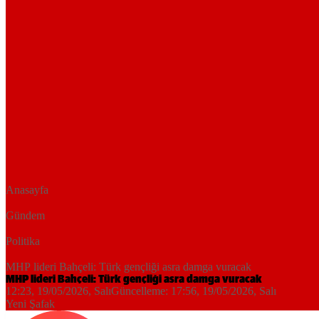
Anasayfa
Gündem
Politika
MHP lideri Bahçeli: Türk gençliği asra damga vuracak
MHP lideri Bahçeli: Türk gençliği asra damga vuracak
12:23, 19/05/2026
, Salı
Güncelleme:
17:56, 19/05/2026
, Salı
Yeni Şafak