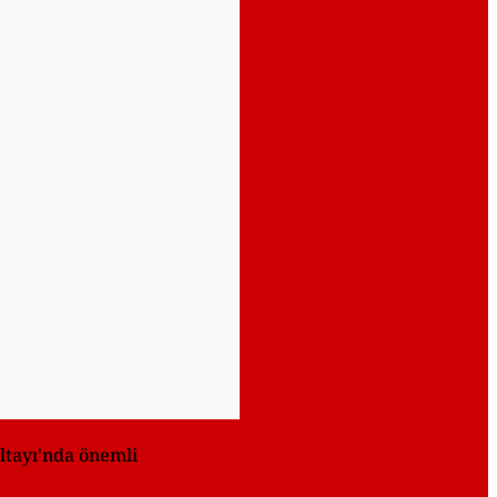
ltayı'nda önemli