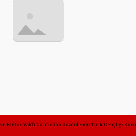
ve Kültür Vakfı tarafından düzenlenen Türk Gençliği Kuru