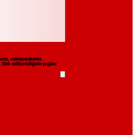
sınız, satmayacaksınız,
 Türk milliyetçiliğinin yegâne