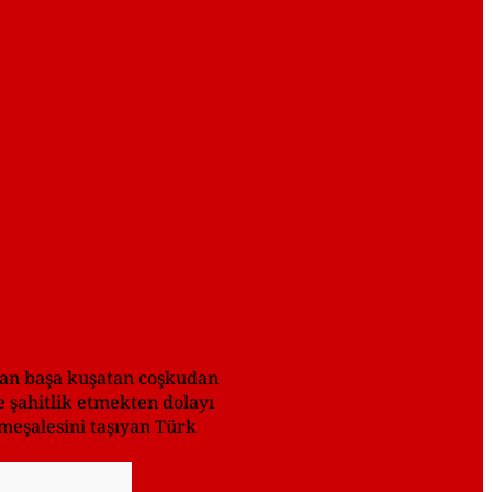
tan başa kuşatan coşkudan
 şahitlik etmekten dolayı
 meşalesini taşıyan Türk