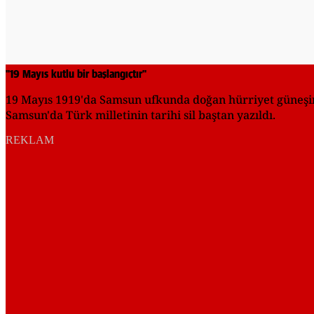
"19 Mayıs kutlu bir başlangıçtır"
19 Mayıs 1919'da Samsun ufkunda doğan hürriyet güneşinin
Samsun'da Türk milletinin tarihi sil baştan yazıldı.
REKLAM