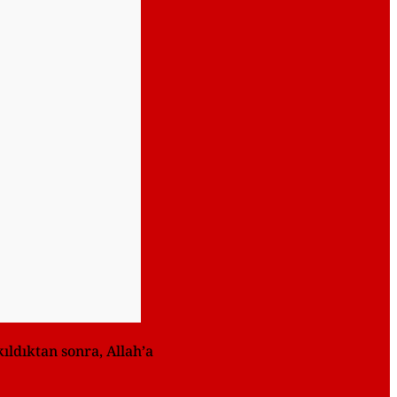
ıldıktan sonra, Allah’a