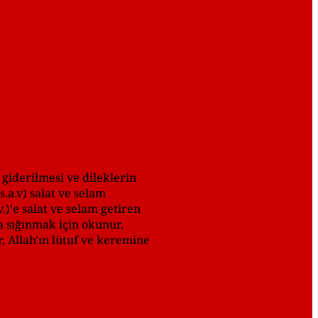
 giderilmesi ve dileklerin
a.v) salat ve selam
v.)'e salat ve selam getiren
a sığınmak için okunur.
, Allah'ın lütuf ve keremine