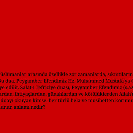
Müslümanlar arasında özellikle zor zamanlarda, sıkıntıların
. Bu dua, Peygamber Efendimiz Hz. Muhammed Mustafa'ya (s.
ye edilir. Salat-ı Tefriciye duası, Peygamber Efendimiz (s.a.
ılardan, ihtiyaçlardan, günahlardan ve kötülüklerden Allah'
u duayı okuyan kimse, her türlü bela ve musibetten korunur
okunur, anlamı nedir?