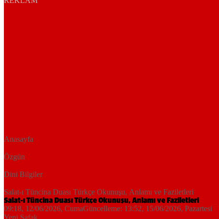
REKLAM
Anasayfa
Özgün
Dini Bilgiler
Salat-ı Tüncina Duası Türkçe Okunuşu, Anlamı ve Faziletleri
Salat-ı Tüncina Duası Türkçe Okunuşu, Anlamı ve Faziletleri
09:18, 12/06/2026
, Cuma
Güncelleme:
13:52, 15/06/2026
, Pazartesi
Yeni Şafak