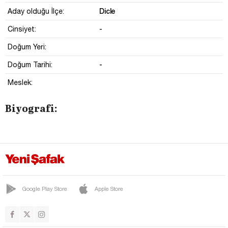
Dicle
Aday olduğu İlçe:
-
Cinsiyet:
Doğum Yeri:
-
Doğum Tarihi:
Meslek:
Biyografi:
Google Play Store
Apple Store