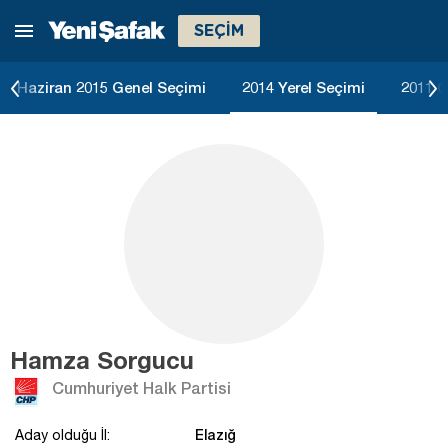
SEÇİM
Haziran 2015 Genel Seçimi
2014 Yerel Seçimi
2011 G
Hamza Sorgucu
Cumhuriyet Halk Partisi
Elazığ
Aday olduğu İl: