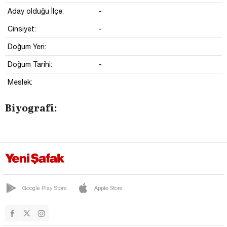
-
Aday olduğu İlçe:
-
Cinsiyet:
Doğum Yeri:
-
Doğum Tarihi:
Meslek:
Biyografi:
Google Play Store
Apple Store