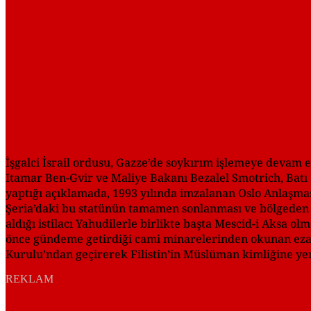
İşgalci İsrail ordusu, Gazze’de soykırım işlemeye devam e
Itamar Ben-Gvir ve Maliye Bakanı Bezalel Smotrich, Batı Ş
yaptığı açıklamada, 1993 yılında imzalanan Oslo Anlaşmas
Şeria’daki bu statünün tamamen sonlanması ve bölgeden d
aldığı istilacı Yahudilerle birlikte başta Mescid-i Aksa 
önce gündeme getirdiği cami minarelerinden okunan ezanl
Kurulu’ndan geçirerek Filistin’in Müslüman kimliğine yeni
REKLAM