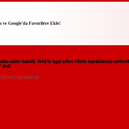
a ve Google'da Favorilere Ekle!
ğrudan saldırı başlattı. 1948'te işgal edilen Filistin topraklarında cami
” dedi.
339 ve 1 kişi beğendi