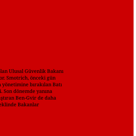
 olan Ulusal Güvenlik Bakanı
or. Smotrich, önceki gün
n yönetimine bırakılan Batı
di. Son dönemde yanına
laştıran Ben-Gvir de daha
şeklinde Bakanlar