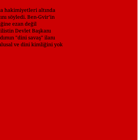
a hakimiyetleri altında
ını söyledi. Ben-Gvir’in
iğine ezan değil
ilistin Devlet Başkanı
ımın "dini savaş" ilanı
lusal ve dini kimliğini yok