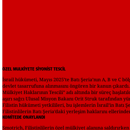
ÖZEL MÜLKİYETE SİYONİST TESCİL
İsrail hükümeti, Mayıs 2025’te Batı Şeria’nın A, B ve C b
devlet tasarrufuna alınmasını öngören bir kanun çıkardı. 
Mülkiyet Haklarının Tescili” adı altında bir süreç başlatıl
aşırı sağcı Ulusal Misyon Bakanı Orit Struk tarafından yü
Filistin hükümeti yetkilileri, bu işlemlerin İsrail’in Batı 
Filistinlilerin Batı Şeria’daki yerleşim haklarını ellerin
KOMİTEDE ONAYLANDI
Smotrich, Filistinlilerin özel mülkiyet alanına saldırırken