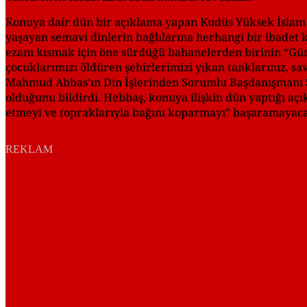
Konuya dair dün bir açıklama yapan Kudüs Yüksek İslam 
yaşayan semavi dinlerin bağlılarına herhangi bir ibadet k
ezanı kısmak için öne sürdüğü bahanelerden birinin “Gürül
çocuklarımızı öldüren şehirlerimizi yıkan tanklarınız, sav
Mahmud Abbas'ın Din İşlerinden Sorumlu Başdanışmanı Şey
olduğunu bildirdi. Hebbaş, konuya ilişkin dün yaptığı açık
etmeyi ve topraklarıyla bağını koparmayı" başaramayacağı
REKLAM