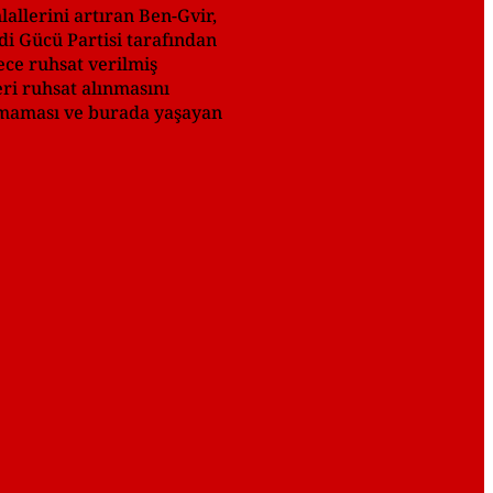
allerini artıran Ben-Gvir,
di Gücü Partisi tarafından
ece ruhsat verilmiş
ri ruhsat alınmasını
unmaması ve burada yaşayan