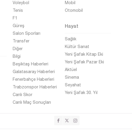
Voleybol
Mobil
Tenis
Otomobil
F1
Hayat
Güreş
Salon Sporları
Sağlık
Transfer
Kültür Sanat
Diğer
Yeni Şafak Kitap Eki
Bilgi
Yeni Şafak Pazar Eki
Beşiktaş Haberleri
Aktüel
Galatasaray Haberleri
Sinema
Fenerbahçe Haberleri
Seyahat
Trabzonspor Haberleri
Yeni Şafak 30. Yıl
Canlı Skor
Canlı Maç Sonuçları