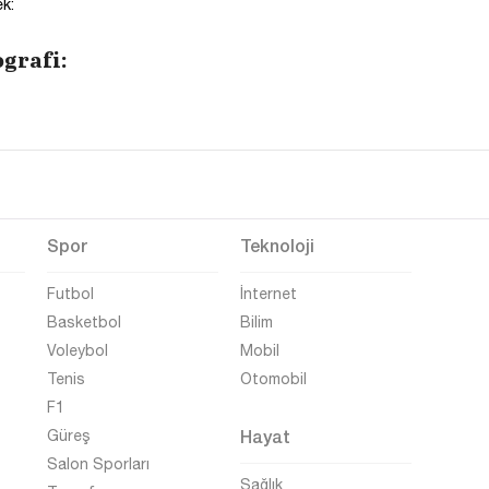
k:
grafi:
Spor
Teknoloji
Futbol
İnternet
Basketbol
Bilim
Voleybol
Mobil
Tenis
Otomobil
F1
Hayat
Güreş
Salon Sporları
Sağlık