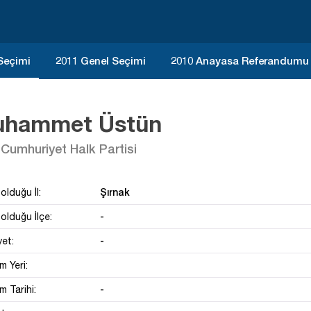
 Seçimi
2011 Genel Seçimi
2010 Anayasa Referandumu
hammet Üstün
Cumhuriyet Halk Partisi
Şırnak
olduğu İl:
-
olduğu İlçe:
-
yet:
 Yeri:
-
 Tarihi: