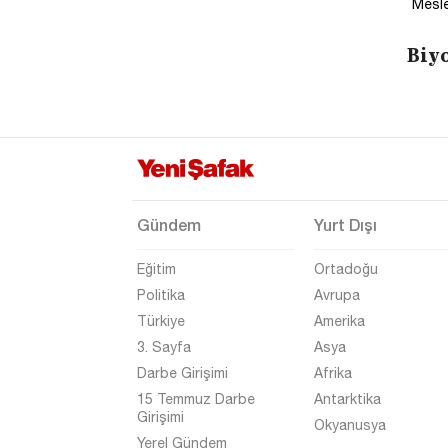
Mesle
Biyo
Gündem
Yurt Dışı
Eğitim
Ortadoğu
Politika
Avrupa
Türkiye
Amerika
3. Sayfa
Asya
Darbe Girişimi
Afrika
15 Temmuz Darbe
Antarktika
Girişimi
Okyanusya
Yerel Gündem