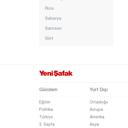
Rize
Sakarya
Samsun
Siirt
Sinop
Sivas
Şanlıurfa
Şırnak
Tekirdağ
Gündem
Yurt Dışı
Tokat
Eğitim
Ortadoğu
Trabzon
Politika
Avrupa
Türkiye
Amerika
Tunceli
3. Sayfa
Asya