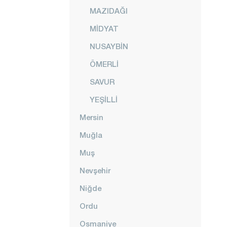
MAZIDAĞI
MİDYAT
NUSAYBİN
ÖMERLİ
SAVUR
YEŞİLLİ
Mersin
Muğla
Muş
Nevşehir
Niğde
Ordu
Osmaniye