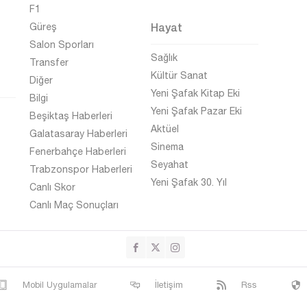
F1
Hayat
Güreş
Salon Sporları
Sağlık
Transfer
Kültür Sanat
Diğer
Yeni Şafak Kitap Eki
Bilgi
Yeni Şafak Pazar Eki
Beşiktaş Haberleri
Aktüel
Galatasaray Haberleri
Sinema
Fenerbahçe Haberleri
Seyahat
Trabzonspor Haberleri
Yeni Şafak 30. Yıl
Canlı Skor
Canlı Maç Sonuçları
Mobil Uygulamalar
İletişim
Rss