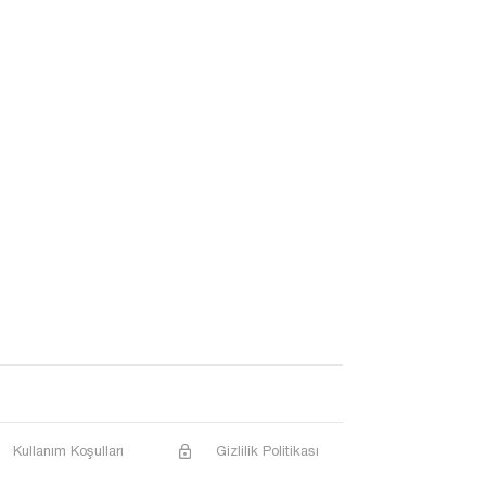
Kullanım Koşulları
Gizlilik Politikası