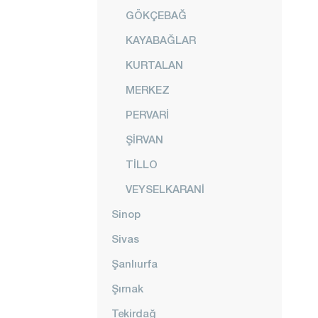
GÖKÇEBAĞ
KAYABAĞLAR
KURTALAN
MERKEZ
PERVARİ
ŞİRVAN
TİLLO
VEYSELKARANİ
Sinop
Sivas
Şanlıurfa
Şırnak
Tekirdağ