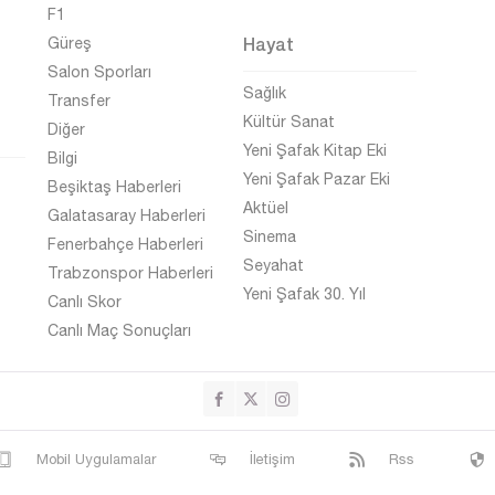
F1
Hayat
Güreş
Salon Sporları
Sağlık
Transfer
Kültür Sanat
Diğer
Yeni Şafak Kitap Eki
Bilgi
Yeni Şafak Pazar Eki
Beşiktaş Haberleri
Aktüel
Galatasaray Haberleri
Sinema
Fenerbahçe Haberleri
Seyahat
Trabzonspor Haberleri
Yeni Şafak 30. Yıl
Canlı Skor
Canlı Maç Sonuçları
Mobil Uygulamalar
İletişim
Rss