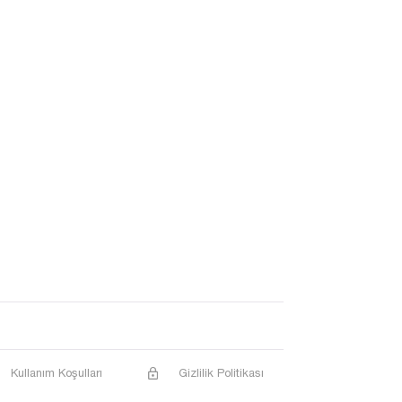
Kullanım Koşulları
Gizlilik Politikası