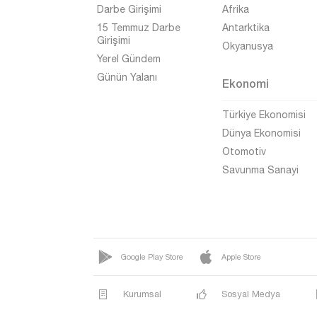
Darbe Girişimi
Afrika
15 Temmuz Darbe
Antarktika
Girişimi
Okyanusya
Yerel Gündem
Günün Yalanı
Ekonomi
Türkiye Ekonomisi
Dünya Ekonomisi
Otomotiv
Savunma Sanayi
Google Play Store
Apple Store
Kurumsal
Sosyal Medya