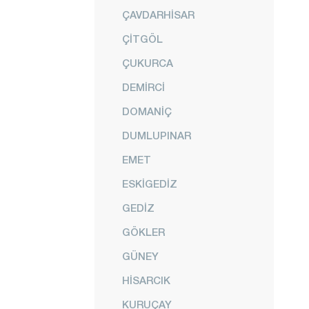
ÇAVDARHİSAR
ÇİTGÖL
ÇUKURCA
DEMİRCİ
DOMANİÇ
DUMLUPINAR
EMET
ESKİGEDİZ
GEDİZ
GÖKLER
GÜNEY
HİSARCIK
KURUÇAY