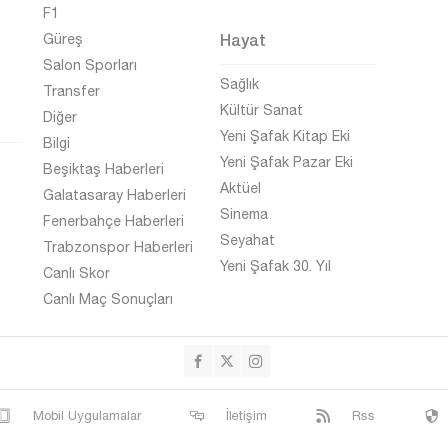
F1
Hayat
Güreş
Salon Sporları
Sağlık
Transfer
Kültür Sanat
Diğer
Yeni Şafak Kitap Eki
Bilgi
Yeni Şafak Pazar Eki
Beşiktaş Haberleri
Aktüel
Galatasaray Haberleri
Sinema
Fenerbahçe Haberleri
Seyahat
Trabzonspor Haberleri
Yeni Şafak 30. Yıl
Canlı Skor
Canlı Maç Sonuçları
Mobil Uygulamalar
İletişim
Rss