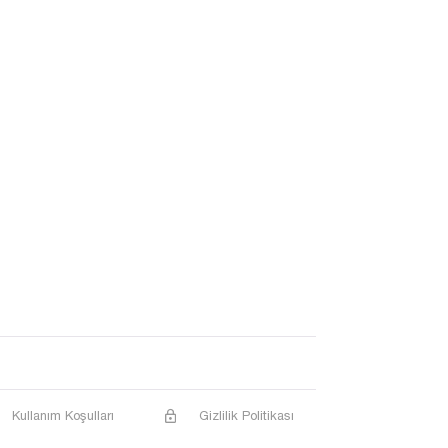
Kullanım Koşulları
Gizlilik Politikası