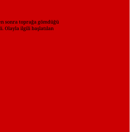
kten sonra toprağa gömdüğü
Olayla ilgili başlatılan