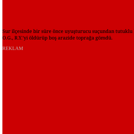
Sur ilçesinde bir süre önce uyuşturucu suçundan tutuklu bul
O.G., R.Y.’yi öldürüp boş arazide toprağa gömdü.
REKLAM