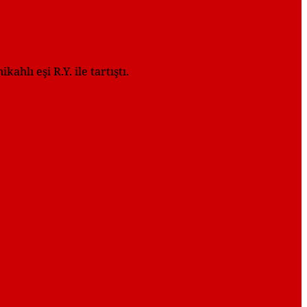
hlı eşi R.Y. ile tartıştı.