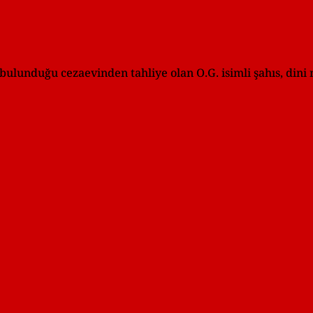
unduğu cezaevinden tahliye olan O.G. isimli şahıs, dini nika