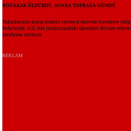
BOĞARAK ÖLDÜRDÜ, SONRA TOPRAĞA GÖMDÜ
Yakınlarının kayıp haberi vermesi üzerine harekete ekipl
belirlendi. O.G.’nin jandarmadaki işlemleri devam ederken
inceleme sürüyor.
REKLAM