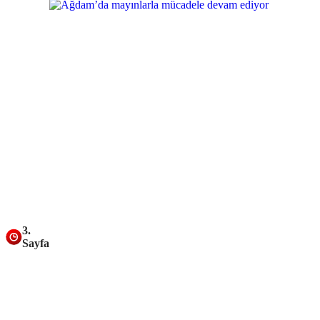
3.
Sayfa