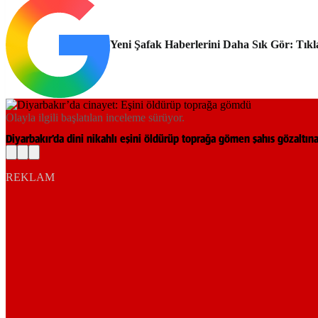
Yeni Şafak Haberlerini Daha Sık Gör: Tıkl
Olayla ilgili başlatılan inceleme sürüyor.
Diyarbakır’da dini nikahlı eşini öldürüp toprağa gömen şahıs gözaltına
REKLAM