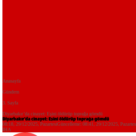
Anasayfa
Gündem
3. Sayfa
Diyarbakır’da cinayet: Eşini öldürüp toprağa gömdü
Diyarbakır’da cinayet: Eşini öldürüp toprağa gömdü
08:18, 29/12/2025
, Pazartesi
Güncelleme:
08:41, 29/12/2025
, Pazartes
IHA