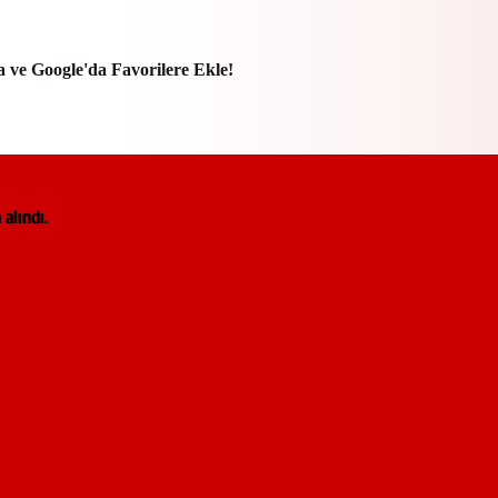
a ve Google'da Favorilere Ekle!
 alındı.