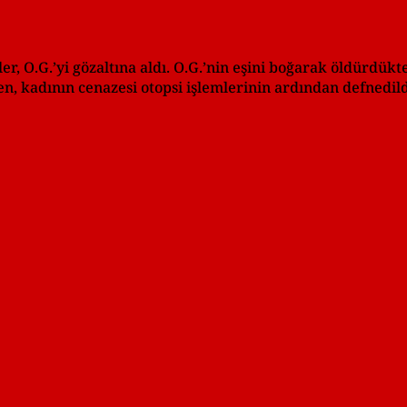
er, O.G.’yi gözaltına aldı. O.G.’nin eşini boğarak öldürdü
, kadının cenazesi otopsi işlemlerinin ardından defnedildi. 