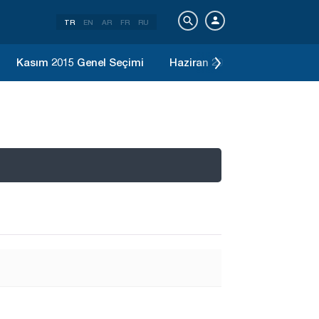
TR
EN
AR
FR
RU
Kasım 2015 Genel Seçimi
Haziran 2015 Genel Seçimi