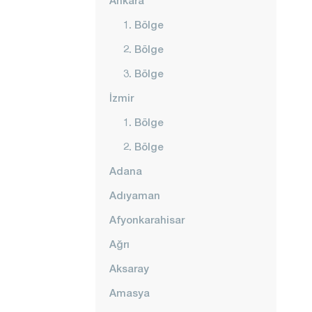
Ankara
1. Bölge
2. Bölge
3. Bölge
İzmir
1. Bölge
2. Bölge
Adana
Adıyaman
Afyonkarahisar
Ağrı
Aksaray
Amasya