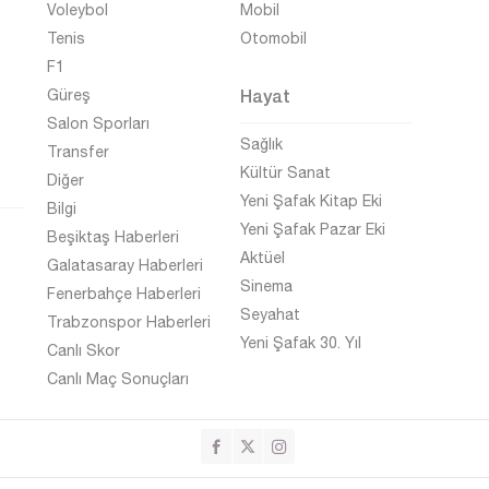
Voleybol
Mobil
Tenis
Otomobil
F1
Hayat
Güreş
Salon Sporları
Sağlık
Transfer
Kültür Sanat
Diğer
Yeni Şafak Kitap Eki
Bilgi
Yeni Şafak Pazar Eki
Beşiktaş Haberleri
Aktüel
Galatasaray Haberleri
Sinema
Fenerbahçe Haberleri
Seyahat
Trabzonspor Haberleri
Yeni Şafak 30. Yıl
Canlı Skor
Canlı Maç Sonuçları