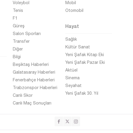
Voleybol
Mobil
Tenis
Otomobil
F1
Hayat
Güreş
Salon Sporları
Sağlık
Transfer
Kültür Sanat
Diğer
Yeni Şafak Kitap Eki
Bilgi
Yeni Şafak Pazar Eki
Beşiktaş Haberleri
Aktüel
Galatasaray Haberleri
Sinema
Fenerbahçe Haberleri
Seyahat
Trabzonspor Haberleri
Yeni Şafak 30. Yıl
Canlı Skor
Canlı Maç Sonuçları