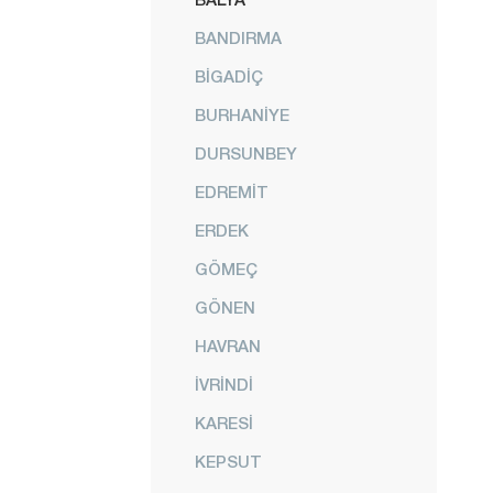
BANDIRMA
BİGADİÇ
BURHANİYE
DURSUNBEY
EDREMİT
ERDEK
GÖMEÇ
GÖNEN
HAVRAN
İVRİNDİ
KARESİ
KEPSUT