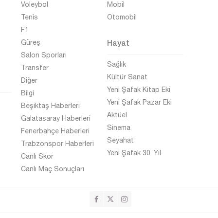
Voleybol
Mobil
Tenis
Otomobil
F1
Hayat
Güreş
Salon Sporları
Sağlık
Transfer
Kültür Sanat
Diğer
Yeni Şafak Kitap Eki
Bilgi
Yeni Şafak Pazar Eki
Beşiktaş Haberleri
Aktüel
Galatasaray Haberleri
Sinema
Fenerbahçe Haberleri
Seyahat
Trabzonspor Haberleri
Yeni Şafak 30. Yıl
Canlı Skor
Canlı Maç Sonuçları