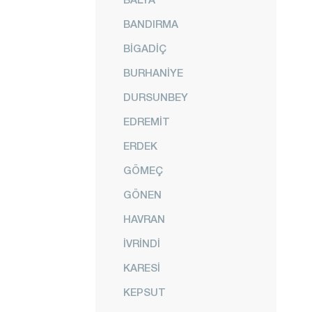
BANDIRMA
BİGADİÇ
BURHANİYE
DURSUNBEY
EDREMİT
ERDEK
GÖMEÇ
GÖNEN
HAVRAN
İVRİNDİ
KARESİ
KEPSUT