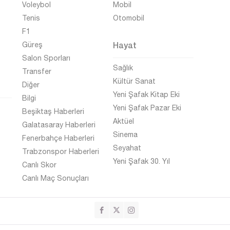
Voleybol
Mobil
Tenis
Otomobil
F1
Hayat
Güreş
Salon Sporları
Sağlık
Transfer
Kültür Sanat
Diğer
Yeni Şafak Kitap Eki
Bilgi
Yeni Şafak Pazar Eki
Beşiktaş Haberleri
Aktüel
Galatasaray Haberleri
Sinema
Fenerbahçe Haberleri
Seyahat
Trabzonspor Haberleri
Yeni Şafak 30. Yıl
Canlı Skor
Canlı Maç Sonuçları