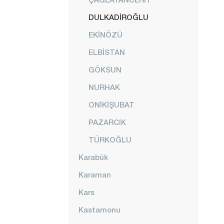
DULKADİROĞLU
EKİNÖZÜ
ELBİSTAN
GÖKSUN
NURHAK
ONİKİŞUBAT
PAZARCIK
TÜRKOĞLU
Karabük
Karaman
Kars
Kastamonu