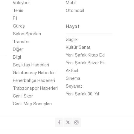
Voleybol
Mobil
Tenis
Otomobil
F1
Hayat
Güreş
Salon Sporları
Sağlık
Transfer
Kültür Sanat
Diğer
Yeni Şafak Kitap Eki
Bilgi
Yeni Şafak Pazar Eki
Beşiktaş Haberleri
Aktüel
Galatasaray Haberleri
Sinema
Fenerbahçe Haberleri
Seyahat
Trabzonspor Haberleri
Yeni Şafak 30. Yıl
Canlı Skor
Canlı Maç Sonuçları