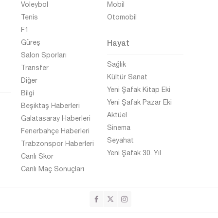
Voleybol
Mobil
Tenis
Otomobil
F1
Hayat
Güreş
Salon Sporları
Sağlık
Transfer
Kültür Sanat
Diğer
Yeni Şafak Kitap Eki
Bilgi
Yeni Şafak Pazar Eki
Beşiktaş Haberleri
Aktüel
Galatasaray Haberleri
Sinema
Fenerbahçe Haberleri
Seyahat
Trabzonspor Haberleri
Yeni Şafak 30. Yıl
Canlı Skor
Canlı Maç Sonuçları