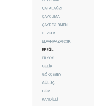
ÇATALAĞZI
ÇAYCUMA
ÇAYDEĞİRMENİ
DEVREK
ELVANPAZARCIK
EREĞLİ
FİLYOS
GELİK
GÖKÇEBEY
GÜLÜÇ
GÜMELİ
KANDİLLİ