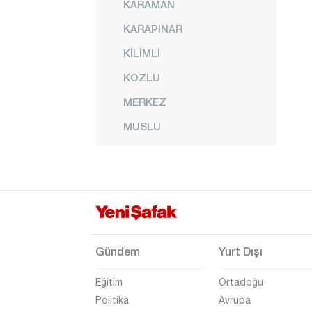
KARAMAN
KARAPINAR
KİLİMLİ
KOZLU
MERKEZ
MUSLU
NEBİOĞLU
ORMANLI
PERŞEMBE
SALTUKOVA
Gündem
Yurt Dışı
Eğitim
Ortadoğu
Politika
Avrupa