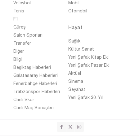
Voleybol
Mobil
Tenis
Otomobil
F1
Hayat
Güreş
Salon Sporları
Sağlık
Transfer
Kültür Sanat
Diğer
Yeni Şafak Kitap Eki
Bilgi
Yeni Şafak Pazar Eki
Beşiktaş Haberleri
Aktüel
Galatasaray Haberleri
Sinema
Fenerbahçe Haberleri
Seyahat
Trabzonspor Haberleri
Yeni Şafak 30. Yıl
Canlı Skor
Canlı Maç Sonuçları