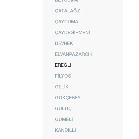
ÇATALAĞZI
ÇAYCUMA
ÇAYDEĞİRMENİ
DEVREK
ELVANPAZARCIK
EREĞLİ
FİLYOS
GELİK
GÖKÇEBEY
GÜLÜÇ
GÜMELİ
KANDİLLİ