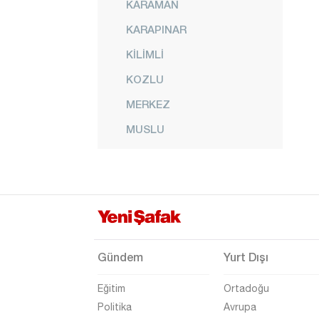
KARAMAN
KARAPINAR
KİLİMLİ
KOZLU
MERKEZ
MUSLU
NEBİOĞLU
ORMANLI
PERŞEMBE
SALTUKOVA
Gündem
Yurt Dışı
Eğitim
Ortadoğu
Politika
Avrupa