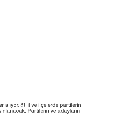
ıyor. 81 il ve ilçelerde partilerin
yınlanacak. Partilerin ve adayların