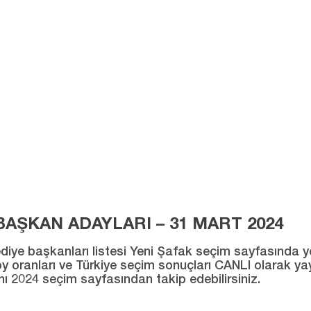
AŞKAN ADAYLARI – 31 MART 2024
ye başkanları listesi Yeni Şafak seçim sayfasında yer al
ı oy oranları ve Türkiye seçim sonuçları CANLI olarak ya
ını 2024 seçim sayfasından takip edebilirsiniz.