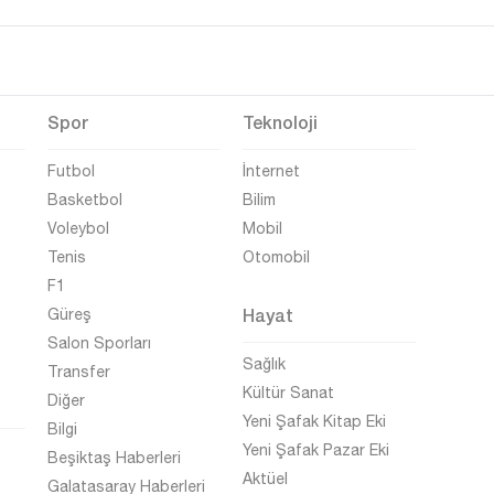
Spor
Teknoloji
Futbol
İnternet
Basketbol
Bilim
Voleybol
Mobil
Tenis
Otomobil
F1
Hayat
Güreş
Salon Sporları
Sağlık
Transfer
Kültür Sanat
Diğer
Yeni Şafak Kitap Eki
Bilgi
Yeni Şafak Pazar Eki
Beşiktaş Haberleri
Aktüel
Galatasaray Haberleri