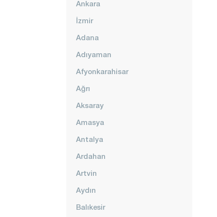
Ankara
İzmir
Adana
Adıyaman
Afyonkarahisar
Ağrı
Aksaray
Amasya
Antalya
Ardahan
Artvin
Aydın
Balıkesir