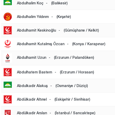
Abdulhalim Koç
-
(Balıkesir)
Abdulhalim Yıldırım
-
(Kırşehir)
Abdulhamit Keskinoğlu
-
(Gümüşhane / Kelkit)
Abdulhamit Kutalmış Özcan
-
(Konya / Karapınar)
Abdulhamit Uzun
-
(Erzurum / Palandöken)
Abdulhatem Bastem
-
(Erzurum / Horasan)
Abdulkadir Alakuş
-
(Osmaniye / Düziçi)
Abdülkadir Altınel
-
(Eskişehir / Sivrihisar)
Abdülkadir Arslan
-
(İstanbul / Sancaktepe)