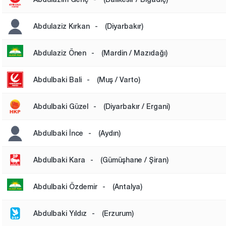
Abdulaziz Kırkan
-
(Diyarbakır)
Abdulaziz Önen
-
(Mardin / Mazıdağı)
Abdulbaki Bali
-
(Muş / Varto)
Abdulbaki Güzel
-
(Diyarbakır / Ergani)
Abdulbaki İnce
-
(Aydın)
Abdulbaki Kara
-
(Gümüşhane / Şiran)
Abdulbaki Özdemir
-
(Antalya)
Abdulbaki Yıldız
-
(Erzurum)