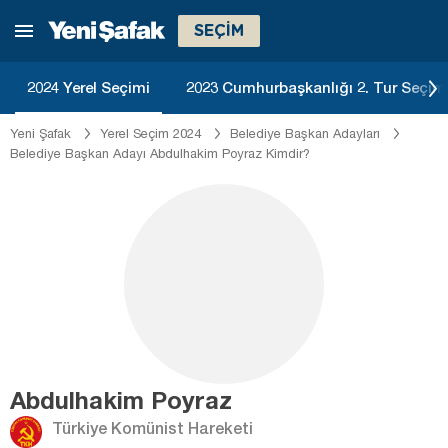
SEÇİM
2024 Yerel Seçimi
2023 Cumhurbaşkanlığı 2. Tur Seçim
Yeni Şafak
Yerel Seçim 2024
Belediye Başkan Adayları
Belediye Başkan Adayı Abdulhakim Poyraz Kimdir?
Abdulhakim Poyraz
Türkiye Komünist Hareketi