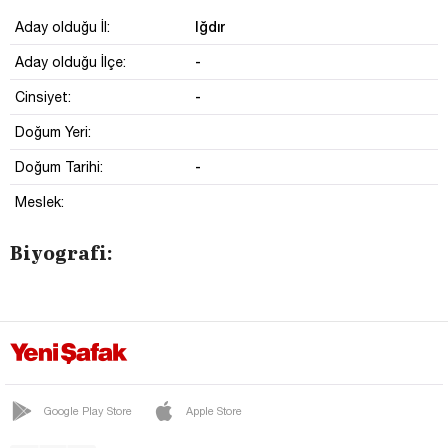
Iğdır
Aday olduğu İl:
-
Aday olduğu İlçe:
-
Cinsiyet:
Doğum Yeri:
-
Doğum Tarihi:
Meslek:
Biyografi:
Google Play Store
Apple Store