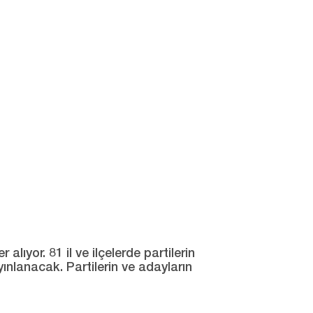
ıyor. 81 il ve ilçelerde partilerin
yınlanacak. Partilerin ve adayların