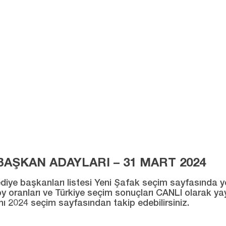
AŞKAN ADAYLARI – 31 MART 2024
ye başkanları listesi Yeni Şafak seçim sayfasında yer al
ı oy oranları ve Türkiye seçim sonuçları CANLI olarak ya
ını 2024 seçim sayfasından takip edebilirsiniz.