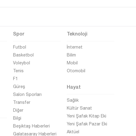
Spor
Teknoloji
Futbol
İnternet
Basketbol
Bilim
Voleybol
Mobil
Tenis
Otomobil
F1
Hayat
Güreş
Salon Sporları
Sağlık
Transfer
Kültür Sanat
Diğer
Yeni Şafak Kitap Eki
Bilgi
Yeni Şafak Pazar Eki
Beşiktaş Haberleri
Aktüel
Galatasaray Haberleri