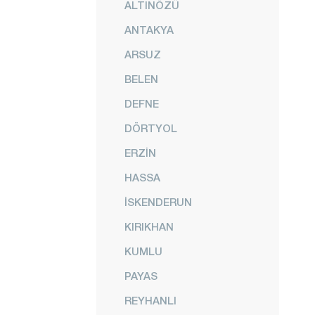
ALTINÖZÜ
ANTAKYA
ARSUZ
BELEN
DEFNE
DÖRTYOL
ERZİN
HASSA
İSKENDERUN
KIRIKHAN
KUMLU
PAYAS
REYHANLI