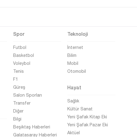
Spor
Teknoloji
Futbol
İnternet
Basketbol
Bilim
Voleybol
Mobil
Tenis
Otomobil
F1
Hayat
Güreş
Salon Sporları
Sağlık
Transfer
Kültür Sanat
Diğer
Yeni Şafak Kitap Eki
Bilgi
Yeni Şafak Pazar Eki
Beşiktaş Haberleri
Aktüel
Galatasaray Haberleri