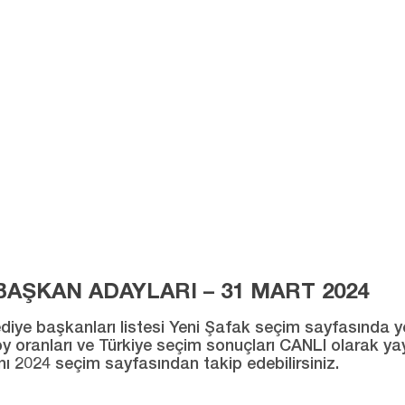
AŞKAN ADAYLARI – 31 MART 2024
ye başkanları listesi Yeni Şafak seçim sayfasında yer al
ı oy oranları ve Türkiye seçim sonuçları CANLI olarak ya
ını 2024 seçim sayfasından takip edebilirsiniz.