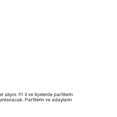
ıyor. 81 il ve ilçelerde partilerin
yınlanacak. Partilerin ve adayların