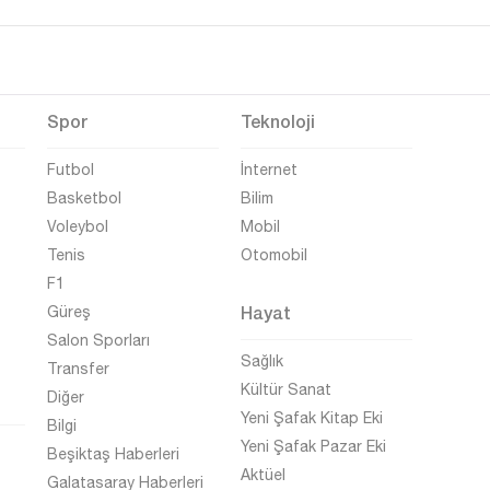
Spor
Teknoloji
Futbol
İnternet
Basketbol
Bilim
Voleybol
Mobil
Tenis
Otomobil
F1
Hayat
Güreş
Salon Sporları
Sağlık
Transfer
Kültür Sanat
Diğer
Yeni Şafak Kitap Eki
Bilgi
Yeni Şafak Pazar Eki
Beşiktaş Haberleri
Aktüel
Galatasaray Haberleri