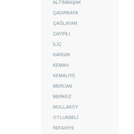
ALTINBAŞAK
ÇADIRKAYA
ÇAĞLAYAN
ÇAYIRLI
İLİÇ
KARGIN
KEMAH
KEMALİYE
MERCAN
MERKEZ
MOLLAKÖY
OTLUKBELİ
REFAHİYE