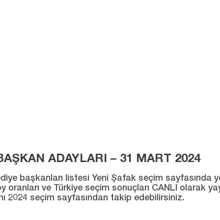
AŞKAN ADAYLARI – 31 MART 2024
ye başkanları listesi Yeni Şafak seçim sayfasında yer al
ı oy oranları ve Türkiye seçim sonuçları CANLI olarak ya
ını 2024 seçim sayfasından takip edebilirsiniz.