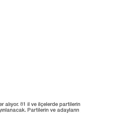
ıyor. 81 il ve ilçelerde partilerin
yınlanacak. Partilerin ve adayların