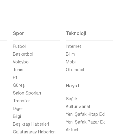
Spor
Teknoloji
Futbol
İnternet
Basketbol
Bilim
Voleybol
Mobil
Tenis
Otomobil
F1
Hayat
Güreş
Salon Sporları
Sağlık
Transfer
Kültür Sanat
Diğer
Yeni Şafak Kitap Eki
Bilgi
Yeni Şafak Pazar Eki
Beşiktaş Haberleri
Aktüel
Galatasaray Haberleri