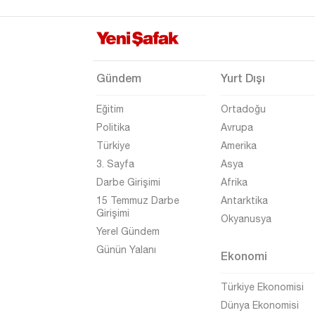
Yozgat
Zonguldak
Gündem
Yurt Dışı
Eğitim
Ortadoğu
Politika
Avrupa
Türkiye
Amerika
3. Sayfa
Asya
Darbe Girişimi
Afrika
15 Temmuz Darbe
Antarktika
Girişimi
Okyanusya
Yerel Gündem
Günün Yalanı
Ekonomi
Türkiye Ekonomisi
Dünya Ekonomisi