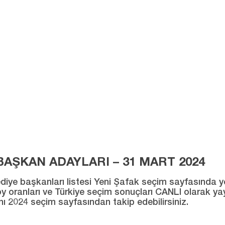
AŞKAN ADAYLARI – 31 MART 2024
ye başkanları listesi Yeni Şafak seçim sayfasında yer al
ı oy oranları ve Türkiye seçim sonuçları CANLI olarak ya
ını 2024 seçim sayfasından takip edebilirsiniz.