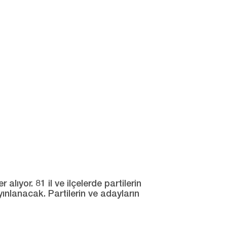
ıyor. 81 il ve ilçelerde partilerin
yınlanacak. Partilerin ve adayların