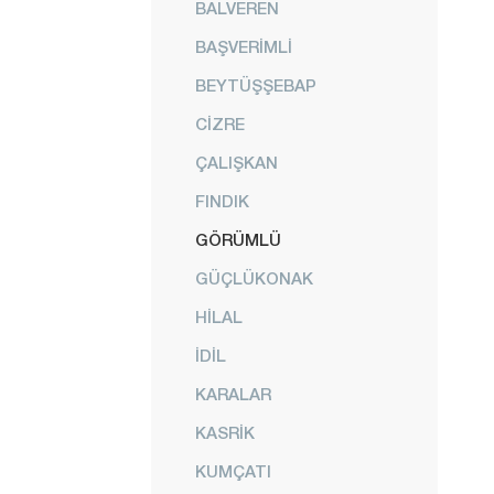
BALVEREN
BAŞVERİMLİ
BEYTÜŞŞEBAP
CİZRE
ÇALIŞKAN
FINDIK
GÖRÜMLÜ
GÜÇLÜKONAK
HİLAL
İDİL
KARALAR
KASRİK
KUMÇATI