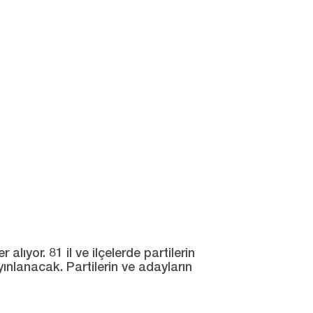
ıyor. 81 il ve ilçelerde partilerin
yınlanacak. Partilerin ve adayların