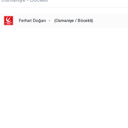
Ferhat Doğan
-
(Osmaniye / Böcekli)