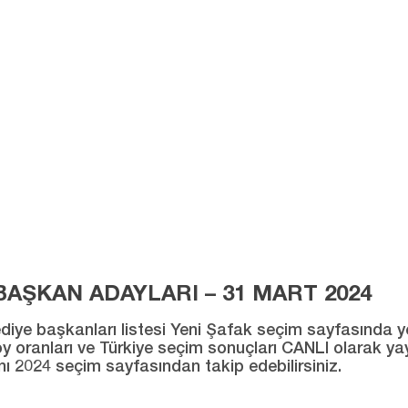
AŞKAN ADAYLARI – 31 MART 2024
ye başkanları listesi Yeni Şafak seçim sayfasında yer al
ı oy oranları ve Türkiye seçim sonuçları CANLI olarak ya
ını 2024 seçim sayfasından takip edebilirsiniz.