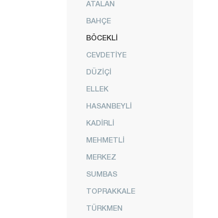
ATALAN
BAHÇE
BÖCEKLİ
CEVDETİYE
DÜZİÇİ
ELLEK
HASANBEYLİ
KADİRLİ
MEHMETLİ
MERKEZ
SUMBAS
TOPRAKKALE
TÜRKMEN