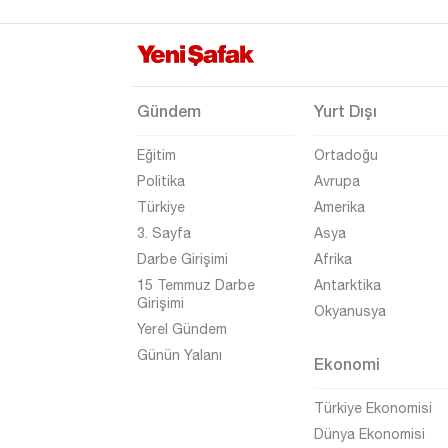
Uşak
Van
Yalova
Gündem
Yurt Dışı
Yozgat
Eğitim
Ortadoğu
Zonguldak
Politika
Avrupa
Türkiye
Amerika
3. Sayfa
Asya
Darbe Girişimi
Afrika
15 Temmuz Darbe
Antarktika
Girişimi
Okyanusya
Yerel Gündem
Günün Yalanı
Ekonomi
Türkiye Ekonomisi
Dünya Ekonomisi