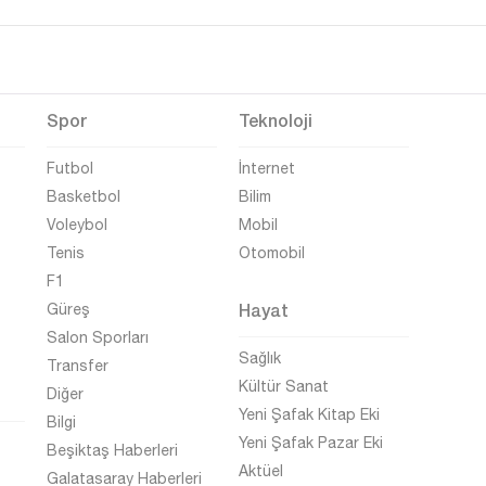
Spor
Teknoloji
Futbol
İnternet
Basketbol
Bilim
Voleybol
Mobil
Tenis
Otomobil
F1
Hayat
Güreş
Salon Sporları
Sağlık
Transfer
Kültür Sanat
Diğer
Yeni Şafak Kitap Eki
Bilgi
Yeni Şafak Pazar Eki
Beşiktaş Haberleri
Aktüel
Galatasaray Haberleri