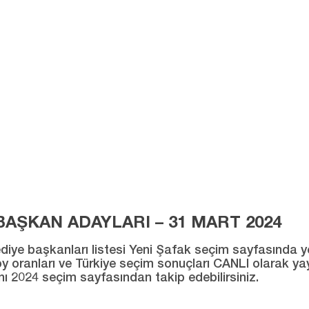
AŞKAN ADAYLARI – 31 MART 2024
ye başkanları listesi Yeni Şafak seçim sayfasında yer al
ı oy oranları ve Türkiye seçim sonuçları CANLI olarak ya
ını 2024 seçim sayfasından takip edebilirsiniz.