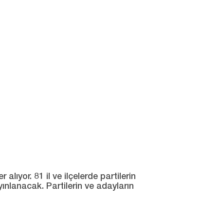
ıyor. 81 il ve ilçelerde partilerin
yınlanacak. Partilerin ve adayların