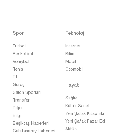
Spor
Teknoloji
Futbol
İnternet
Basketbol
Bilim
Voleybol
Mobil
Tenis
Otomobil
F1
Hayat
Güreş
Salon Sporları
Sağlık
Transfer
Kültür Sanat
Diğer
Yeni Şafak Kitap Eki
Bilgi
Yeni Şafak Pazar Eki
Beşiktaş Haberleri
Aktüel
Galatasaray Haberleri