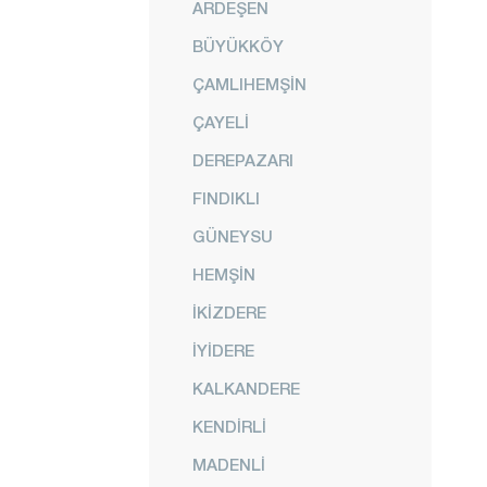
ARDEŞEN
BÜYÜKKÖY
ÇAMLIHEMŞİN
ÇAYELİ
DEREPAZARI
FINDIKLI
GÜNEYSU
HEMŞİN
İKİZDERE
İYİDERE
KALKANDERE
KENDİRLİ
MADENLİ