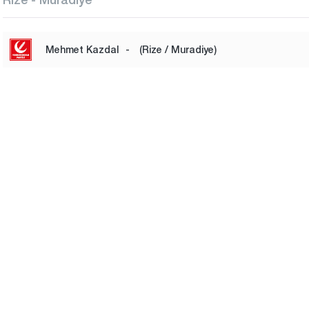
Mehmet Kazdal
-
(Rize / Muradiye)