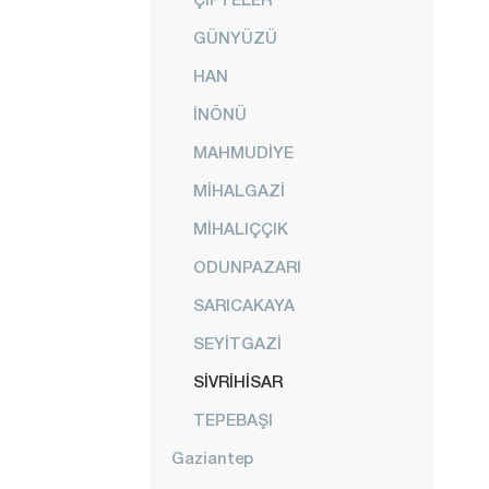
GÜNYÜZÜ
HAN
İNÖNÜ
MAHMUDİYE
MİHALGAZİ
MİHALIÇÇIK
ODUNPAZARI
SARICAKAYA
SEYİTGAZİ
SİVRİHİSAR
TEPEBAŞI
Gaziantep