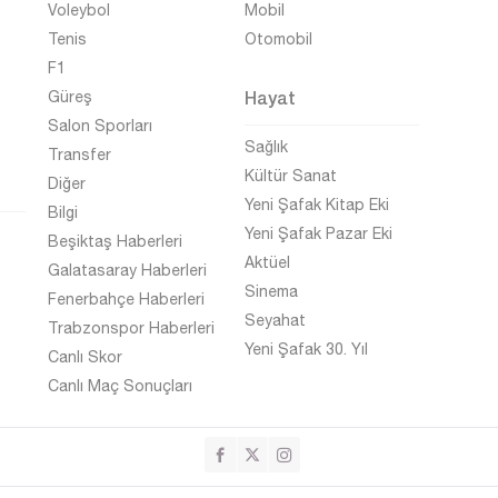
Voleybol
Mobil
Tenis
Otomobil
F1
Hayat
Güreş
Salon Sporları
Sağlık
Transfer
Kültür Sanat
Diğer
Yeni Şafak Kitap Eki
Bilgi
Yeni Şafak Pazar Eki
Beşiktaş Haberleri
Aktüel
Galatasaray Haberleri
Sinema
Fenerbahçe Haberleri
Seyahat
Trabzonspor Haberleri
Yeni Şafak 30. Yıl
Canlı Skor
Canlı Maç Sonuçları