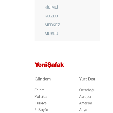
KİLİMLİ
KOZLU
MERKEZ
MUSLU
NEBİOĞLU
ORMANLI
PERŞEMBE
SALTUKOVA
Gündem
Yurt Dışı
Eğitim
Ortadoğu
Politika
Avrupa
Türkiye
Amerika
3. Sayfa
Asya