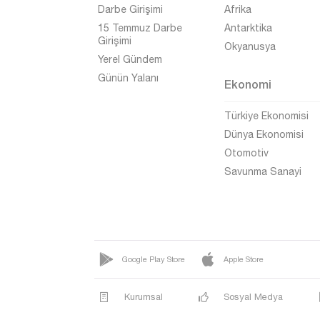
Darbe Girişimi
Afrika
15 Temmuz Darbe
Antarktika
Girişimi
Okyanusya
Yerel Gündem
Günün Yalanı
Ekonomi
Türkiye Ekonomisi
Dünya Ekonomisi
Otomotiv
Savunma Sanayi
Google Play Store
Apple Store
Kurumsal
Sosyal Medya