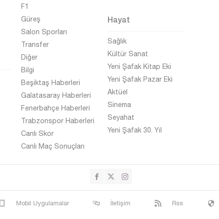
F1
Hayat
Güreş
Salon Sporları
Sağlık
Transfer
Kültür Sanat
Diğer
Yeni Şafak Kitap Eki
Bilgi
Yeni Şafak Pazar Eki
Beşiktaş Haberleri
Aktüel
Galatasaray Haberleri
Sinema
Fenerbahçe Haberleri
Seyahat
Trabzonspor Haberleri
Yeni Şafak 30. Yıl
Canlı Skor
Canlı Maç Sonuçları
Mobil Uygulamalar
İletişim
Rss