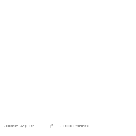
Kullanım Koşulları
Gizlilik Politikası