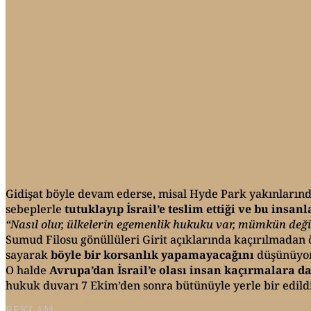
Gidişat böyle devam ederse, misal Hyde Park yakınlarında 
sebeplerle
tutuklayıp İsrail’e teslim ettiği ve bu insan
“Nasıl olur, ülkelerin egemenlik hukuku var, mümkün deği
Sumud Filosu gönüllüleri Girit açıklarında kaçırılmadan ö
sayarak
böyle bir korsanlık yapamayacağını
düşünüyor
O halde
Avrupa’dan İsrail’e olası insan kaçırmalara da
hukuk duvarı 7 Ekim’den sonra bütünüyle yerle bir edildi
REKLAM