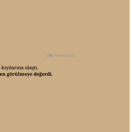
kıyılarına ulaştı.
ten görülmeye değerdi.