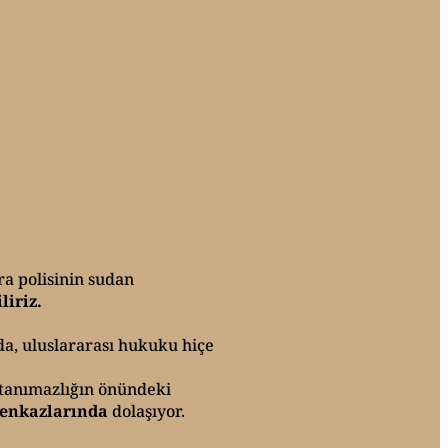
ra polisinin sudan
liriz.
nda, uluslararası hukuku hiçe
tanımazlığın önündeki
 enkazlarında
dolaşıyor.