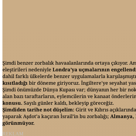
Şimdi benzer zorbalık havaalanlarında ortaya çıkıyor. 
eleştirileri nedeniyle
Londra’ya uçmalarının engellend
dahil farklı ülkelerde benzer uygulamalarla karşılaşmıştı.
kısıtladığı
bir döneme giriyoruz. İngiltere'ye seyahat yas
Şimdi önümüzde Dünya Kupası var; dünyanın her bir nokt
alan bazı taraftarların, eylemcilerin ve kanaat önderleri
konusu.
Sayılı günler kaldı, bekleyip göreceğiz.
Şimdiden tarihe not düşelim:
Girit ve Kıbrıs açıkların
yaparak Aşdot’a kaçıran İsrail’in bu zorbalığı;
Almanya, 
görünmüyor.
REKLAM