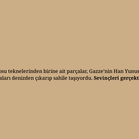
osu teknelerinden birine ait parçalar, Gazze’nin Han Yunus 
çaları denizden çıkarıp sahile taşıyordu.
Sevinçleri gerçek