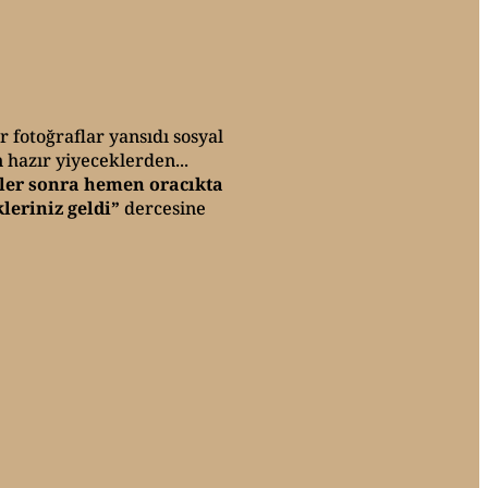
 fotoğraflar yansıdı sosyal
 hazır yiyeceklerden...
ler sonra hemen oracıkta
leriniz geldi”
dercesine