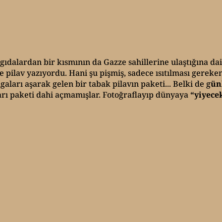
alardan bir kısmının da Gazze sahillerine ulaştığına dair
 pilav yazıyordu. Hani şu pişmiş, sadece ısıtılması gereken
ları aşarak gelen bir tabak pilavın paketi... Belki de g
ün
rı paketi dahi açmamışlar. Fotoğraflayıp dünyaya
“yiyecek