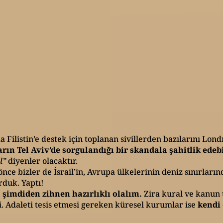
Filistin’e destek için toplanan sivillerden bazılarını Lond
ların Tel Aviv’de sorgulandığı bir skandala şahitlik edebi
l”
diyenler olacaktır.
nce bizler de İsrail’in, Avrupa ülkelerinin deniz sınırları
duk. Yaptı!
 şimdiden zihnen hazırlıklı olalım.
Zira kural ve kanun 
. Adaleti tesis etmesi gereken küresel kurumlar ise
kendi