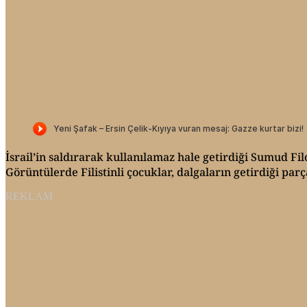
İsrail’in saldırarak kullanılamaz hale getirdiği Sumud Fil
Görüntülerde Filistinli çocuklar, dalgaların getirdiği par
REKLAM