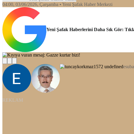
04:00, 03/06/2026
, Çarşamba
• Yeni Şafak Haber Merkezi
Yeni Şafak Haberlerini Daha Sık Gör: Tıkl
esuba
REKLAM