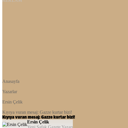
REKLAM
Anasayfa
Yazarlar
Ersin Çelik
Kıyıya vuran mesaj: Gazze kurtar bizi!
Kıyıya vuran mesaj: Gazze kurtar bizi!
Ersin Çelik
Yeni Şafak Gazete Yazarı