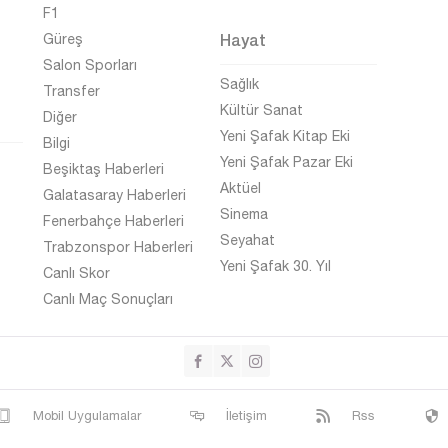
F1
Hayat
Güreş
Salon Sporları
Sağlık
Transfer
Kültür Sanat
Diğer
Yeni Şafak Kitap Eki
Bilgi
Yeni Şafak Pazar Eki
Beşiktaş Haberleri
Aktüel
Galatasaray Haberleri
Sinema
Fenerbahçe Haberleri
Seyahat
Trabzonspor Haberleri
Yeni Şafak 30. Yıl
Canlı Skor
Canlı Maç Sonuçları
Mobil Uygulamalar
İletişim
Rss