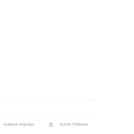
Kullanım Koşulları
Gizlilik Politikası