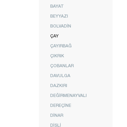
BAYAT
BEYYAZI
BOLVADİN
ÇAY
ÇAYIRBAĞ
ÇIKRIK
ÇOBANLAR
DAVULGA
DAZKIRI
DEĞİRMENAYVALI
DEREÇİNE
DİNAR
DİŞLİ