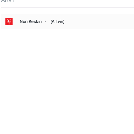
Nuri Keskin
-
(Artvin)