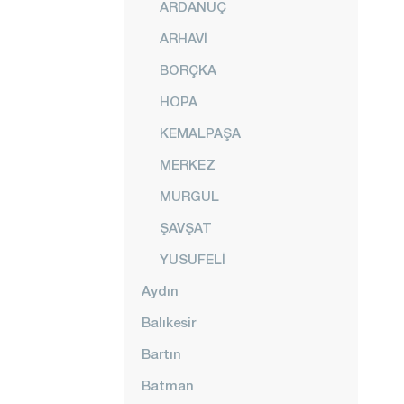
ARDANUÇ
ARHAVİ
BORÇKA
HOPA
KEMALPAŞA
MERKEZ
MURGUL
ŞAVŞAT
YUSUFELİ
Aydın
Balıkesir
Bartın
Batman