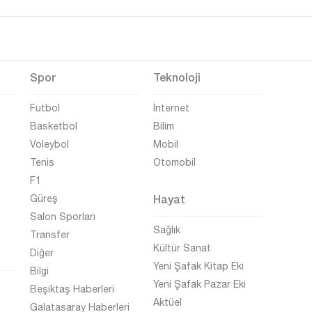
Spor
Teknoloji
Futbol
İnternet
Basketbol
Bilim
Voleybol
Mobil
Tenis
Otomobil
F1
Hayat
Güreş
Salon Sporları
Sağlık
Transfer
Kültür Sanat
Diğer
Yeni Şafak Kitap Eki
Bilgi
Yeni Şafak Pazar Eki
Beşiktaş Haberleri
Aktüel
Galatasaray Haberleri