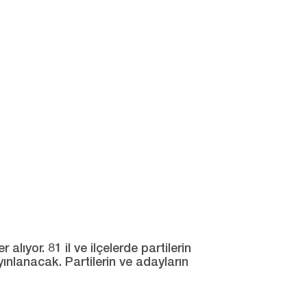
ıyor. 81 il ve ilçelerde partilerin
yınlanacak. Partilerin ve adayların