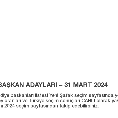
AŞKAN ADAYLARI – 31 MART 2024
ye başkanları listesi Yeni Şafak seçim sayfasında yer al
ı oy oranları ve Türkiye seçim sonuçları CANLI olarak ya
ını 2024 seçim sayfasından takip edebilirsiniz.