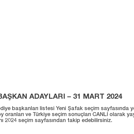
AŞKAN ADAYLARI – 31 MART 2024
ye başkanları listesi Yeni Şafak seçim sayfasında yer al
ı oy oranları ve Türkiye seçim sonuçları CANLI olarak ya
ını 2024 seçim sayfasından takip edebilirsiniz.