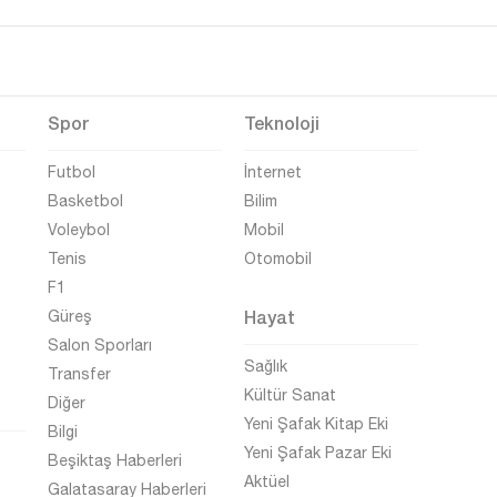
Spor
Teknoloji
Futbol
İnternet
Basketbol
Bilim
Voleybol
Mobil
Tenis
Otomobil
F1
Hayat
Güreş
Salon Sporları
Sağlık
Transfer
Kültür Sanat
Diğer
Yeni Şafak Kitap Eki
Bilgi
Yeni Şafak Pazar Eki
Beşiktaş Haberleri
Aktüel
Galatasaray Haberleri