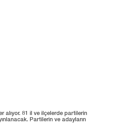
ıyor. 81 il ve ilçelerde partilerin
yınlanacak. Partilerin ve adayların