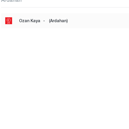
Ozan Kaya
-
(Ardahan)