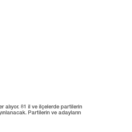
ıyor. 81 il ve ilçelerde partilerin
yınlanacak. Partilerin ve adayların