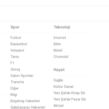
Spor
Teknoloji
Futbol
İnternet
Basketbol
Bilim
Voleybol
Mobil
Tenis
Otomobil
F1
Hayat
Güreş
Salon Sporları
Sağlık
Transfer
Kültür Sanat
Diğer
Yeni Şafak Kitap Eki
Bilgi
Yeni Şafak Pazar Eki
Beşiktaş Haberleri
Aktüel
Galatasaray Haberleri