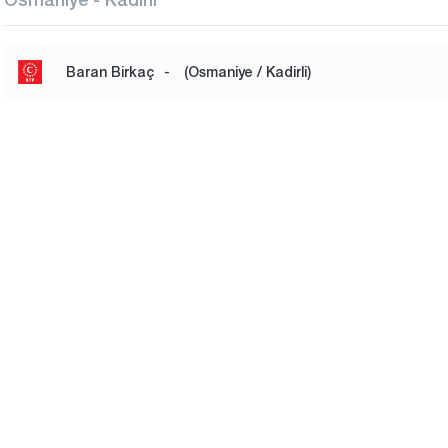
Baran Birkaç
-
(Osmaniye / Kadirli)