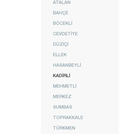
ATALAN
BAHÇE
BÖCEKLİ
CEVDETİYE
DÜZİÇİ
ELLEK
HASANBEYLİ
KADİRLİ
MEHMETLİ
MERKEZ
SUMBAS
TOPRAKKALE
TÜRKMEN