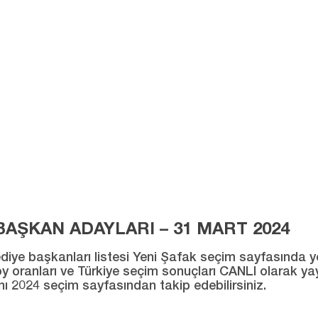
AŞKAN ADAYLARI – 31 MART 2024
ye başkanları listesi Yeni Şafak seçim sayfasında yer al
ı oy oranları ve Türkiye seçim sonuçları CANLI olarak ya
ını 2024 seçim sayfasından takip edebilirsiniz.