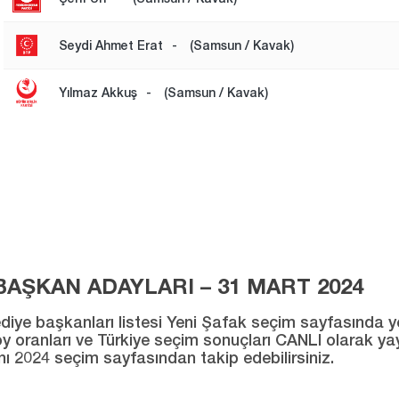
Seydi Ahmet Erat
-
(Samsun / Kavak)
Yılmaz Akkuş
-
(Samsun / Kavak)
AŞKAN ADAYLARI – 31 MART 2024
ye başkanları listesi Yeni Şafak seçim sayfasında yer al
ı oy oranları ve Türkiye seçim sonuçları CANLI olarak ya
ını 2024 seçim sayfasından takip edebilirsiniz.