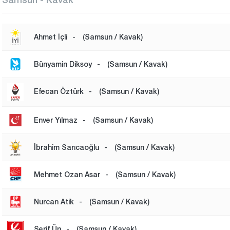
Ahmet İçli
-
(Samsun / Kavak)
Bünyamin Diksoy
-
(Samsun / Kavak)
Efecan Öztürk
-
(Samsun / Kavak)
Enver Yılmaz
-
(Samsun / Kavak)
İbrahim Sarıcaoğlu
-
(Samsun / Kavak)
Mehmet Ozan Asar
-
(Samsun / Kavak)
Nurcan Atik
-
(Samsun / Kavak)
Şerif Ün
-
(Samsun / Kavak)