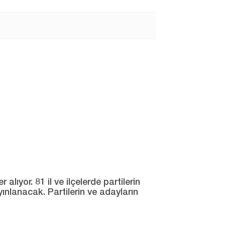
ıyor. 81 il ve ilçelerde partilerin
yınlanacak. Partilerin ve adayların