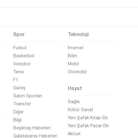
Spor
Teknoloji
Futbol
İnternet
Basketbol
Bilim
Voleybol
Mobil
Tenis
Otomobil
F1
Hayat
Güreş
Salon Sporları
Sağlık
Transfer
Kültür Sanat
Diğer
Yeni Şafak Kitap Eki
Bilgi
Yeni Şafak Pazar Eki
Beşiktaş Haberleri
Aktüel
Galatasaray Haberleri