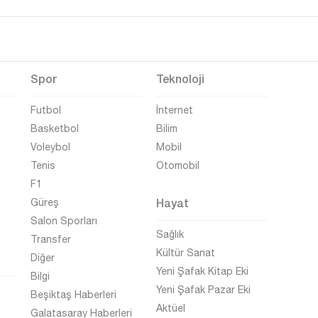
Spor
Teknoloji
Futbol
İnternet
Basketbol
Bilim
Voleybol
Mobil
Tenis
Otomobil
F1
Hayat
Güreş
Salon Sporları
Sağlık
Transfer
Kültür Sanat
Diğer
Yeni Şafak Kitap Eki
Bilgi
Yeni Şafak Pazar Eki
Beşiktaş Haberleri
Aktüel
Galatasaray Haberleri