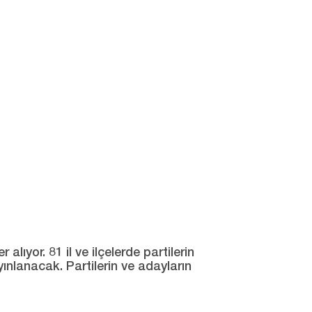
ıyor. 81 il ve ilçelerde partilerin
yınlanacak. Partilerin ve adayların