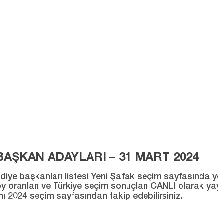
AŞKAN ADAYLARI – 31 MART 2024
ye başkanları listesi Yeni Şafak seçim sayfasında yer al
ı oy oranları ve Türkiye seçim sonuçları CANLI olarak ya
ını 2024 seçim sayfasından takip edebilirsiniz.