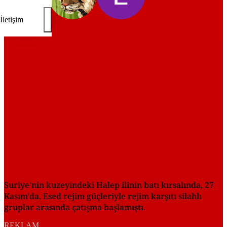
İletişim
REKLAM
Suriye'nin kuzeyindeki Halep ilinin batı kırsalında, 27
Kasım'da, Esed rejim güçleriyle rejim karşıtı silahlı
gruplar arasında çatışma başlamıştı.
REKLAM