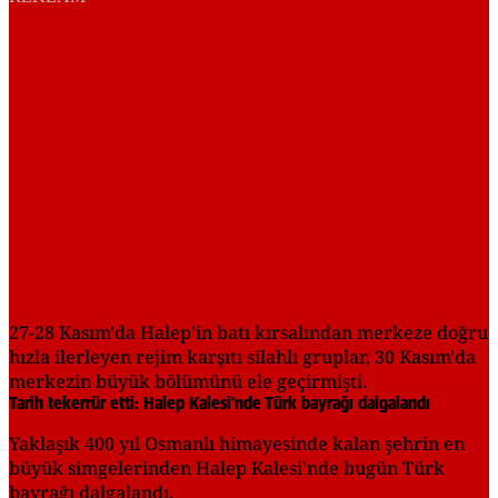
27-28 Kasım'da Halep'in batı kırsalından merkeze doğru
hızla ilerleyen rejim karşıtı silahlı gruplar, 30 Kasım'da
merkezin büyük bölümünü ele geçirmişti.
Tarih tekerrür etti: Halep Kalesi'nde Türk bayrağı dalgalandı
Yaklaşık 400 yıl Osmanlı himayesinde kalan şehrin en
büyük simgelerinden Halep Kalesi'nde bugün Türk
bayrağı dalgalandı.