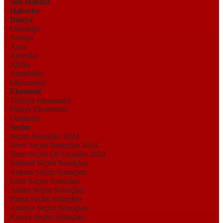
Son Dakika
Haberler
Dünya
Ortadoğu
Avrupa
Asya
Amerika
Afrika
Antarktika
Okyanusya
Ekonomi
Türkiye Ekonomisi
Dünya Ekonomisi
Otomotiv
Seçim
Seçim Sonuçları 2024
Yerel Seçim Sonuçları 2024
Yerel Seçim Oy Oranları 2024
İstanbul Seçim Sonuçları
Ankara Seçim Sonuçları
İzmir Seçim Sonuçları
Adana Seçim Sonuçları
Bursa Seçim Sonuçları
Antalya Seçim Sonuçları
Konya Seçim Sonuçları