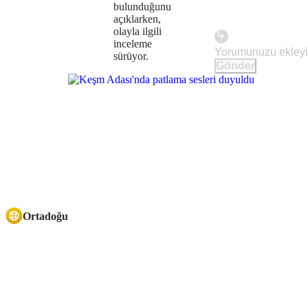
bulunduğunu
açıklarken,
olayla ilgili
inceleme
sürüyor.
Gönder
Ortadoğu