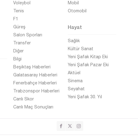
Voleybol
Mobil
Tenis
Otomobil
F1
Hayat
Güreş
Salon Sporları
Sağlık
Transfer
Kültür Sanat
Diğer
Yeni Şafak Kitap Eki
Bilgi
Yeni Şafak Pazar Eki
Beşiktaş Haberleri
Aktüel
Galatasaray Haberleri
Sinema
Fenerbahçe Haberleri
Seyahat
Trabzonspor Haberleri
Yeni Şafak 30. Yıl
Canlı Skor
Canlı Maç Sonuçları