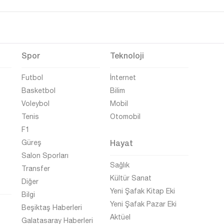
Spor
Teknoloji
Futbol
İnternet
Basketbol
Bilim
Voleybol
Mobil
Tenis
Otomobil
F1
Hayat
Güreş
Salon Sporları
Sağlık
Transfer
Kültür Sanat
Diğer
Yeni Şafak Kitap Eki
Bilgi
Yeni Şafak Pazar Eki
Beşiktaş Haberleri
Aktüel
Galatasaray Haberleri