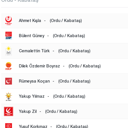
Ahmet Kışla
-
(Ordu / Kabataş)
Bülent Güney
-
(Ordu / Kabataş)
Cemalettin Türk
-
(Ordu / Kabataş)
Dilek Özdemir Boyraz
-
(Ordu / Kabataş)
Rümeysa Koçan
-
(Ordu / Kabataş)
Yakup Yılmaz
-
(Ordu / Kabataş)
Yakup Zil
-
(Ordu / Kabataş)
Yusuf Korkmaz
-
(Ordu / Kabataş)