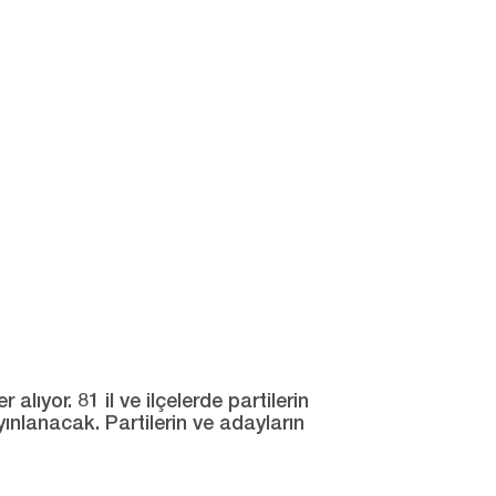
ıyor. 81 il ve ilçelerde partilerin
yınlanacak. Partilerin ve adayların