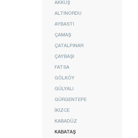
AKKUŞ
ALTINORDU
AYBASTI
ÇAMAŞ
ÇATALPINAR
ÇAYBAŞI
FATSA
GÖLKÖY
GÜLYALI
GÜRGENTEPE
İKİZCE
KABADÜZ
KABATAŞ