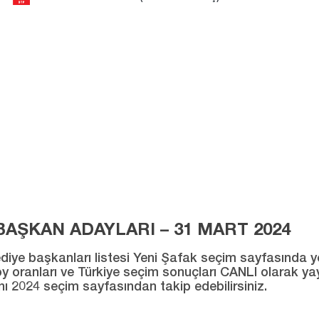
AŞKAN ADAYLARI – 31 MART 2024
ye başkanları listesi Yeni Şafak seçim sayfasında yer al
ı oy oranları ve Türkiye seçim sonuçları CANLI olarak ya
ını 2024 seçim sayfasından takip edebilirsiniz.