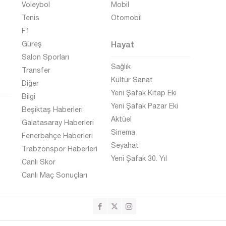
Voleybol
Mobil
Tenis
Otomobil
F1
Hayat
Güreş
Salon Sporları
Sağlık
Transfer
Kültür Sanat
Diğer
Yeni Şafak Kitap Eki
Bilgi
Yeni Şafak Pazar Eki
Beşiktaş Haberleri
Aktüel
Galatasaray Haberleri
Sinema
Fenerbahçe Haberleri
Seyahat
Trabzonspor Haberleri
Yeni Şafak 30. Yıl
Canlı Skor
Canlı Maç Sonuçları