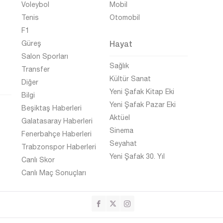
Voleybol
Mobil
Tenis
Otomobil
F1
Hayat
Güreş
Salon Sporları
Sağlık
Transfer
Kültür Sanat
Diğer
Yeni Şafak Kitap Eki
Bilgi
Yeni Şafak Pazar Eki
Beşiktaş Haberleri
Aktüel
Galatasaray Haberleri
Sinema
Fenerbahçe Haberleri
Seyahat
Trabzonspor Haberleri
Yeni Şafak 30. Yıl
Canlı Skor
Canlı Maç Sonuçları