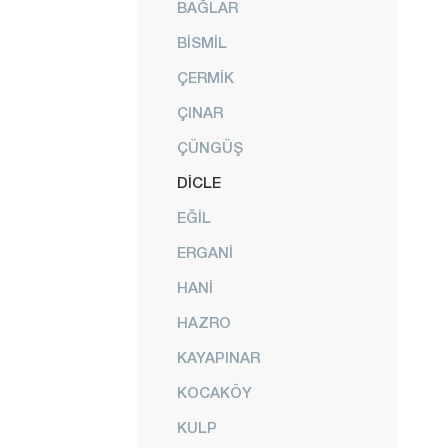
BAĞLAR
BİSMİL
ÇERMİK
ÇINAR
ÇÜNGÜŞ
DİCLE
EĞİL
ERGANİ
HANİ
HAZRO
KAYAPINAR
KOCAKÖY
KULP