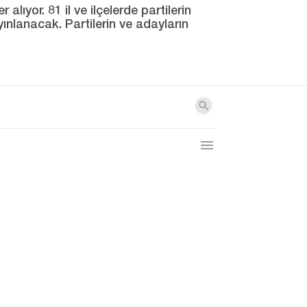
ıyor. 81 il ve ilçelerde partilerin
yınlanacak. Partilerin ve adayların