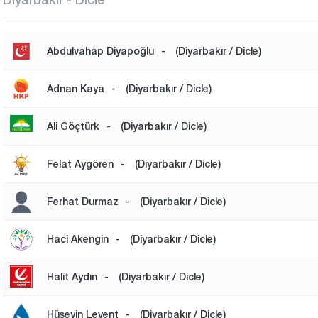
Abdulvahap Diyapoğlu
-
(Diyarbakır / Dicle)
Adnan Kaya
-
(Diyarbakır / Dicle)
Ali Göçtürk
-
(Diyarbakır / Dicle)
Felat Aygören
-
(Diyarbakır / Dicle)
Ferhat Durmaz
-
(Diyarbakır / Dicle)
Haci Akengin
-
(Diyarbakır / Dicle)
Halit Aydın
-
(Diyarbakır / Dicle)
Hüseyin Levent
-
(Diyarbakır / Dicle)