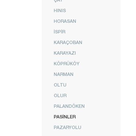
HINIS
HORASAN
İSPİR
KARAÇOBAN
KARAYAZI
KÖPRÜKÖY
NARMAN
OLTU
OLUR
PALANDÖKEN
PASİNLER
PAZARYOLU