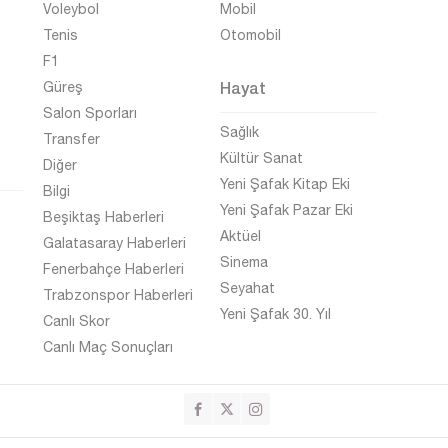
Voleybol
Mobil
Tenis
Otomobil
F1
Hayat
Güreş
Salon Sporları
Sağlık
Transfer
Kültür Sanat
Diğer
Yeni Şafak Kitap Eki
Bilgi
Yeni Şafak Pazar Eki
Beşiktaş Haberleri
Aktüel
Galatasaray Haberleri
Sinema
Fenerbahçe Haberleri
Seyahat
Trabzonspor Haberleri
Yeni Şafak 30. Yıl
Canlı Skor
Canlı Maç Sonuçları