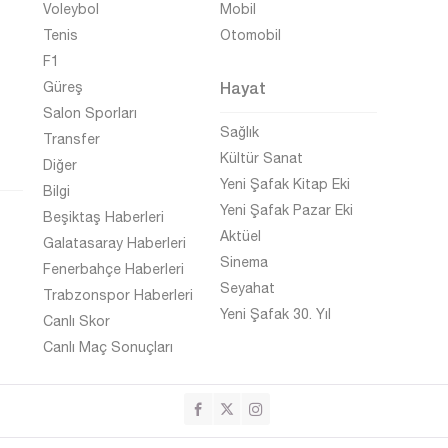
Voleybol
Mobil
Tenis
Otomobil
F1
Hayat
Güreş
Salon Sporları
Sağlık
Transfer
Kültür Sanat
Diğer
Yeni Şafak Kitap Eki
Bilgi
Yeni Şafak Pazar Eki
Beşiktaş Haberleri
Aktüel
Galatasaray Haberleri
Sinema
Fenerbahçe Haberleri
Seyahat
Trabzonspor Haberleri
Yeni Şafak 30. Yıl
Canlı Skor
Canlı Maç Sonuçları