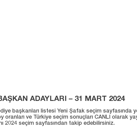
AŞKAN ADAYLARI – 31 MART 2024
ye başkanları listesi Yeni Şafak seçim sayfasında yer al
ı oy oranları ve Türkiye seçim sonuçları CANLI olarak ya
ını 2024 seçim sayfasından takip edebilirsiniz.