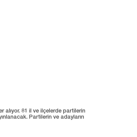
ıyor. 81 il ve ilçelerde partilerin
yınlanacak. Partilerin ve adayların