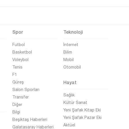
Spor
Teknoloji
Futbol
İnternet
Basketbol
Bilim
Voleybol
Mobil
Tenis
Otomobil
F1
Hayat
Güreş
Salon Sporları
Sağlık
Transfer
Kültür Sanat
Diğer
Yeni Şafak Kitap Eki
Bilgi
Yeni Şafak Pazar Eki
Beşiktaş Haberleri
Aktüel
Galatasaray Haberleri