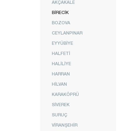
AKÇAKALE
BİRECİK
BOZOVA
CEYLANPINAR
EYYÜBİYE
HALFETİ
HALİLİYE
HARRAN
HİLVAN
KARAKÖPRÜ
SİVEREK
SURUÇ
VİRANŞEHİR