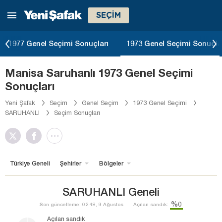
SEÇİM
1977 Genel Seçimi Sonuçları
1973 Genel Seçimi Sonuçla
Manisa Saruhanlı 1973 Genel Seçimi
Sonuçları
Yeni Şafak
Seçim
Genel Seçim
1973 Genel Seçimi
SARUHANLI
Seçim Sonuçları
Türkiye Geneli
Şehirler
Bölgeler
SARUHANLI Geneli
%0
Son güncelleme: 02:48, 9 Ağustos
Açılan sandık:
Açılan sandık