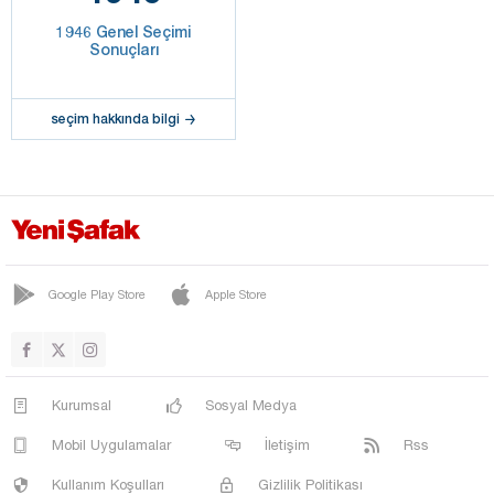
1946 Genel Seçimi
Sonuçları
seçim hakkında bilgi
Google Play Store
Apple Store
Kurumsal
Sosyal Medya
Mobil Uygulamalar
İletişim
Rss
Kullanım Koşulları
Gizlilik Politikası