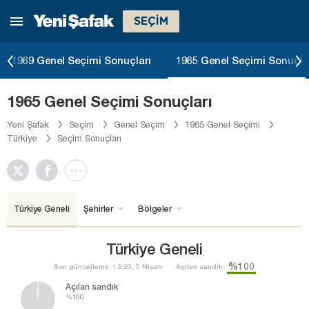
SEÇİM
1969 Genel Seçimi Sonuçları
1965 Genel Seçimi Sonuçla
1965 Genel Seçimi Sonuçları
Yeni Şafak
Seçim
Genel Seçim
1965 Genel Seçimi
Türkiye
Seçim Sonuçları
Türkiye Geneli
Şehirler
Bölgeler
Türkiye Geneli
%100
Son güncelleme: 12:23, 5 Nisan
Açılan sandık:
Açılan sandık
%100