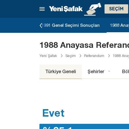
SEÇİM
eçimi Sonuçları
1991 Genel Seçimi Sonuçları
1988 Ana
1988 Anayasa Referan
Yeni Şafak
Seçim
Referandum
1988 Ana
Türkiye Geneli
Şehirler
Böl
Evet