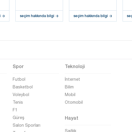
i
seçim hakkında bilgi
seçim hakkında bilgi
se
Spor
Teknoloji
Futbol
İnternet
Basketbol
Bilim
Voleybol
Mobil
Tenis
Otomobil
F1
Hayat
Güreş
Salon Sporları
Sağlık