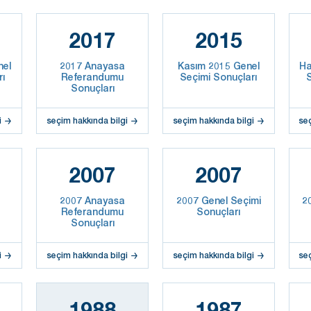
2017
2015
nel
2017 Anayasa
Kasım 2015 Genel
Ha
rı
Referandumu
Seçimi Sonuçları
S
Sonuçları
i
seçim hakkında bilgi
seçim hakkında bilgi
se
2007
2007
2007 Anayasa
2007 Genel Seçimi
2
Referandumu
Sonuçları
Sonuçları
i
seçim hakkında bilgi
seçim hakkında bilgi
se
1988
1987