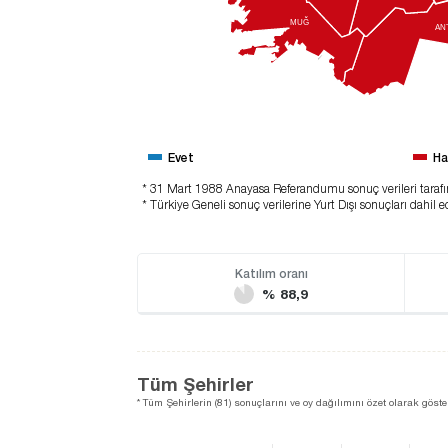
MUĞ
AN
Evet
Ha
* 31 Mart 1988 Anayasa Referandumu sonuç verileri taraf
* Türkiye Geneli sonuç verilerine Yurt Dışı sonuçları dahil ed
Katılım oranı
% 88,9
Tüm Şehirler
* Tüm Şehirlerin (81) sonuçlarını ve oy dağılımını özet olarak göster