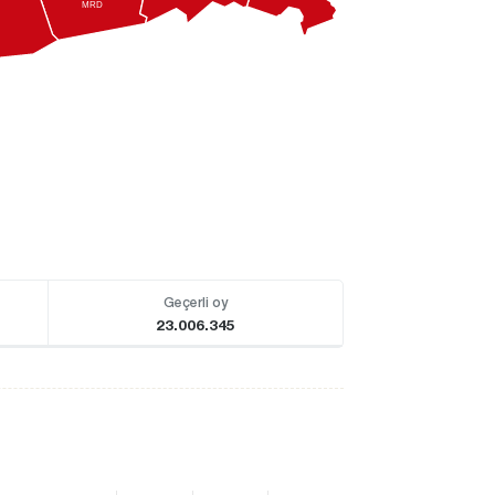
MRD
Geçerli oy
23.006.345